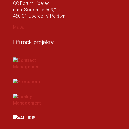
OC Forum Liberec
nám. Soukenné 669/2a
460 01 Liberec IV-Perštýn
Mapa
Liftrock projekty