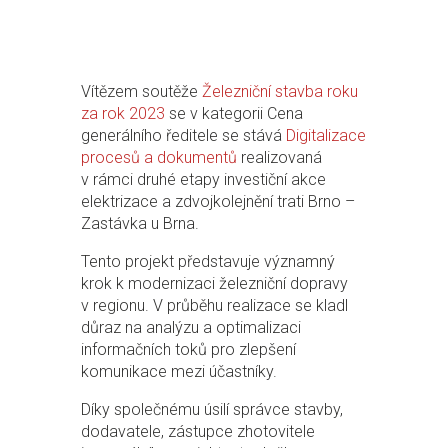
Vítězem soutěže
Železniční stavba roku
za rok 2023
se v kategorii Cena
generálního ředitele se stává
Digitalizace
procesů a dokumentů
realizovaná
v rámci druhé etapy investiční akce
elektrizace a zdvojkolejnění trati Brno –
Zastávka u Brna.
Tento projekt představuje významný
krok k modernizaci železniční dopravy
v regionu. V průběhu realizace se kladl
důraz na analýzu a optimalizaci
informačních toků pro zlepšení
komunikace mezi účastníky.
Díky společnému úsilí správce stavby,
dodavatele, zástupce zhotovitele