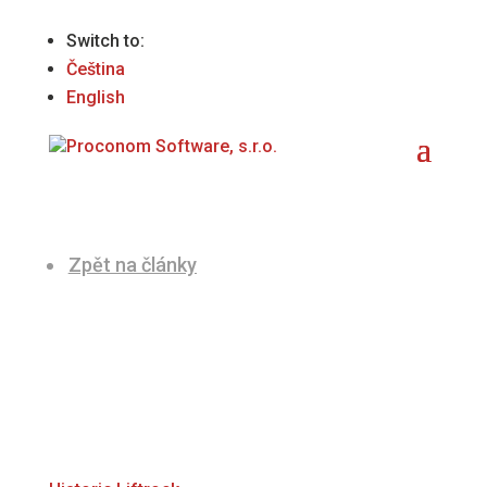
Switch to:
Čeština
English
Zpět na články