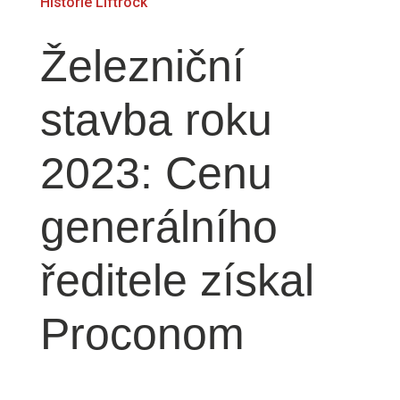
Historie
Liftrock
Železniční
stavba roku
2023: Cenu
generálního
ředitele získal
Proconom