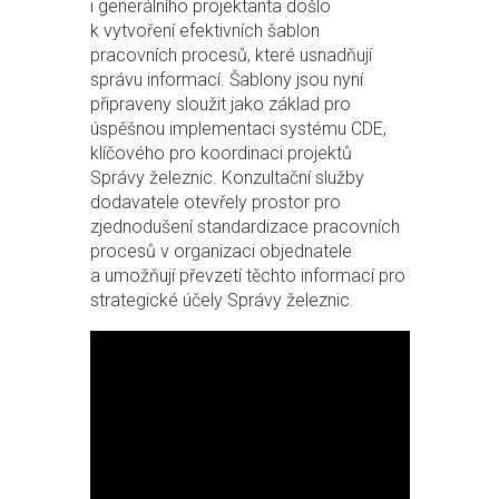
i generálního projektanta došlo
k vytvoření efektivních šablon
pracovních procesů, které usnadňují
správu informací. Šablony jsou nyní
připraveny sloužit jako základ pro
úspěšnou implementaci systému CDE,
klíčového pro koordinaci projektů
Správy železnic. Konzultační služby
dodavatele otevřely prostor pro
zjednodušení standardizace pracovních
procesů v organizaci objednatele
a umožňují převzetí těchto informací pro
strategické účely Správy železnic.