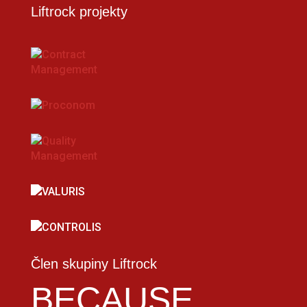
Liftrock projekty
Člen skupiny Liftrock
BECAUSE