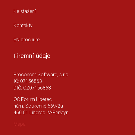
Ke stažení
Kontakty
EN brochure
Firemní údaje
Proconom Software, s.r.o.
IČ: 07156863
DIČ: CZ07156863
OC Forum Liberec
nám. Soukenné 669/2a
460 01 Liberec IV-Perštýn
Mapa