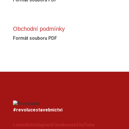
Obchodní podmínky
Formát souboru PDF
#revolucestavebnictvi
LinkedIn
Instagram
Faceboook
YouTube