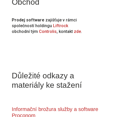
Obchod
Prodej software
zajišťuje v rámci
společností holdingu
Liftrock
obchodní tým
Controlis
, kontakt
zde
.
Důležité odkazy a
materiály ke stažení
Informační brožura služby a software
Proconom