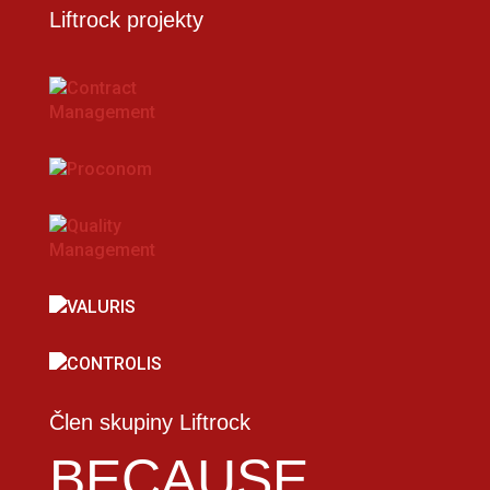
Liftrock projekty
Člen skupiny Liftrock
BECAUSE