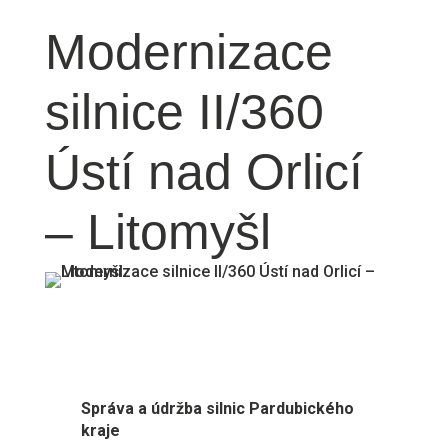
Modernizace
silnice II/360
Ústí nad Orlicí
– Litomyšl
Správa a údržba silnic Pardubického
kraje