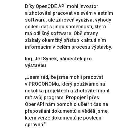
Díky OpenCDE API mohl invostor
a zhotovitel pracovat ve svém vlastním
softwaru, ale zároveň využívat výhody
sdílení dat s jinou společností, která
má odlišný software. Obě strany
získaly okamžitý přístup k aktuálním
informacím v celém procesu výstavby.
Ing. Jiří Synek, náměstek pro
výstavbu
„Jsem rád, že jsme mohli pracovat
v PROCONOMu, který používáme na
několika projektech a zhotovitel mohl
mít svůj program. Propojení přes
OpenAPI nám pomohlo ušetřit čas na
přeposílání dokumentů a věděli jsme,
která verze dokumentů je poslední
správná.“