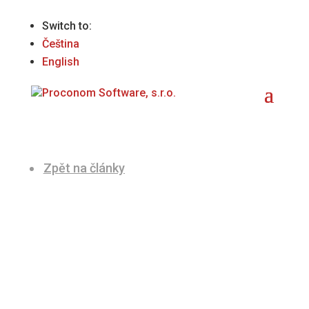
Switch to:
Čeština
English
Zpět na články