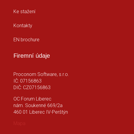
Ke stažení
Kontakty
EN brochure
Firemní údaje
Proconom Software, s.r.o.
IČ: 07156863
DIČ: CZ07156863
OC Forum Liberec
nám. Soukenné 669/2a
460 01 Liberec IV-Perštýn
Mapa