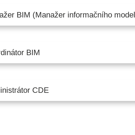
žer BIM (Manažer informačního model
dinátor BIM
nistrátor CDE