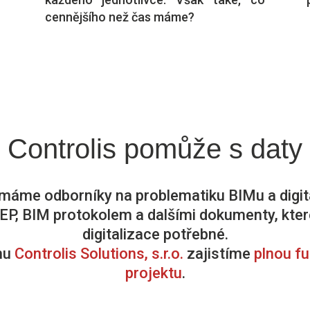
cennějšího než čas máme?
Controlis
pomůže s daty
 máme odborníky na problematiku BIMu a digita
EP, BIM protokolem a dalšími dokumenty, kter
digitalizace potřebné.
mu
Controlis Solutions, s.r.o.
zajistíme
plnou f
projektu
.