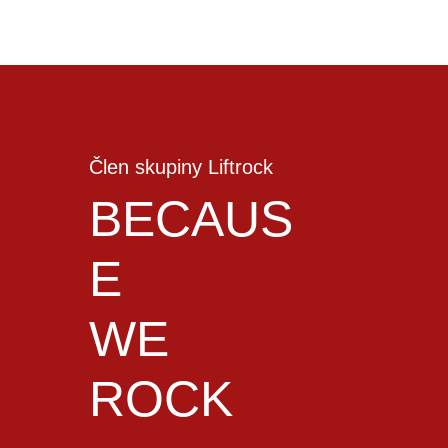
Člen skupiny Liftrock
BECAUS
E
WE
ROCK