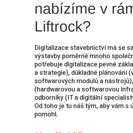
nabízíme v rám
Liftrock?
Digitalizace stavebnictví má se
výstavby poměrně mnoho společné
potřebuje digitalizace pevné zákl
a strategie), důkladné plánování 
softwarových modulů a nástrojů),
(hardwarovou a softwarovou infr
odborníky (IT a digitální speciali
Od toho je tu náš tým, aby vám s 
pomohl.