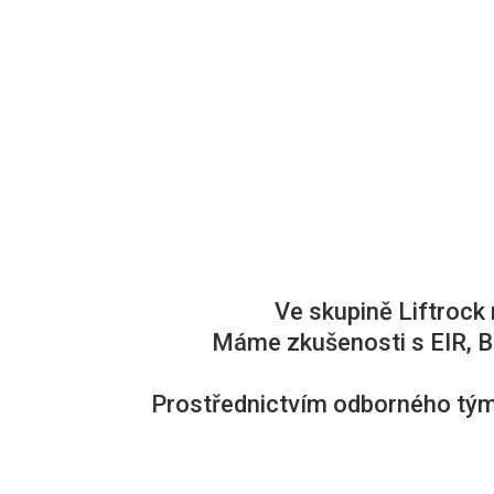
Ve skupině Liftrock
Máme zkušenosti s EIR, B
Prostřednictvím odborného tý