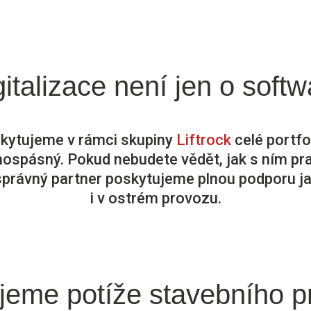
gitalizace není jen o softw
ytujeme v rámci skupiny
Liftrock
celé portfo
ospásný. Pokud nebudete vědět, jak s ním pr
 správný partner poskytujeme plnou podporu j
i v ostrém provozu.
jeme potíže stavebního 