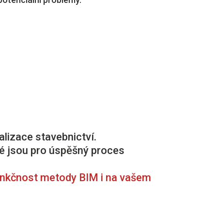
lizace stavebnictví.
é jsou pro úspěšný proces
unkčnost metody BIM i na vašem