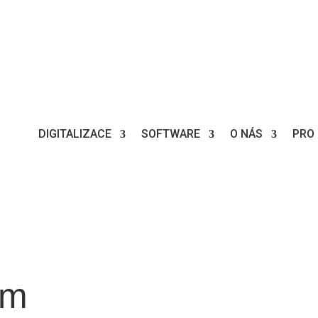
DIGITALIZACE
SOFTWARE
O NÁS
PRO 
ám