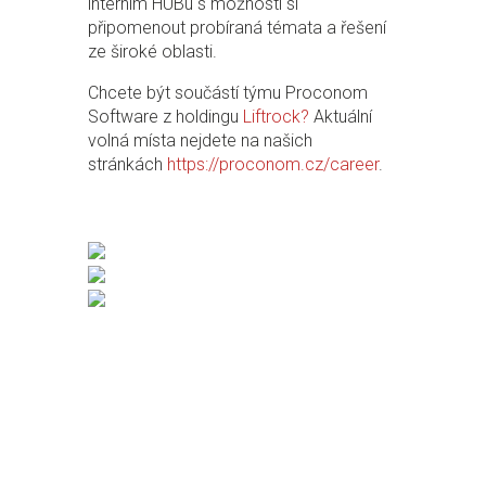
interním HUBu s možností si
připomenout probíraná témata a řešení
ze široké oblasti.
Chcete být součástí týmu Proconom
Software z holdingu
Liftrock?
Aktuální
volná místa nejdete na našich
stránkách
https://proconom.cz/career
.