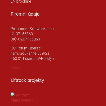
EN brochure
Firemní údaje
Proconom Software, s.r.o.
IČ: 07156863
DIČ: CZ07156863
OC Forum Liberec
nám. Soukenné 669/2a
460 01 Liberec IV-Perštýn
Mapa
Liftrock projekty