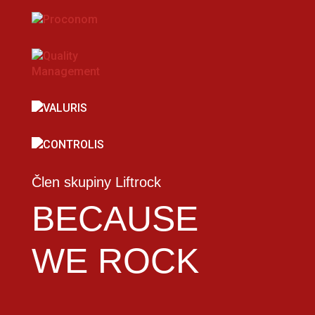
Člen skupiny Liftrock
BECAUSE
WE ROCK