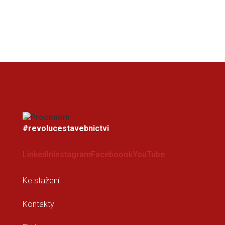
#revolucestavebnictvi
LinkedIn
Instagram
Faceboook
YouTube
Ke stažení
Kontakty