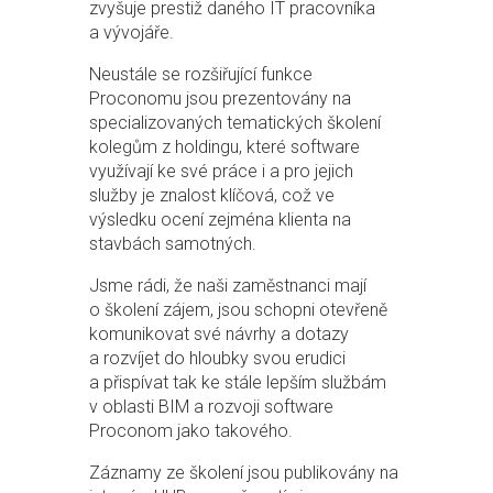
zvyšuje prestiž daného IT pracovníka
a vývojáře.
Neustále se rozšiřující funkce
Proconomu jsou prezentovány na
specializovaných tematických školení
kolegům z holdingu, které software
využívají ke své práce i a pro jejich
služby je znalost klíčová, což ve
výsledku ocení zejména klienta na
stavbách samotných.
Jsme rádi, že naši zaměstnanci mají
o školení zájem, jsou schopni otevřeně
komunikovat své návrhy a dotazy
a rozvíjet do hloubky svou erudici
a přispívat tak ke stále lepším službám
v oblasti BIM a rozvoji software
Proconom jako takového.
Záznamy ze školení jsou publikovány na