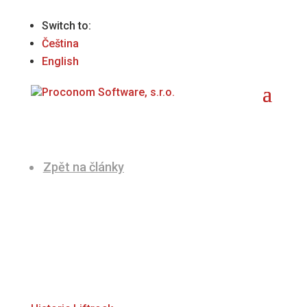
Switch to:
Čeština
English
Zpět na články