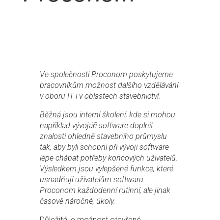
Ve společnosti Proconom poskytujeme
pracovníkům možnost dalšího vzdělávání
v oboru IT i v oblastech stavebnictví.
Běžná jsou interní školení, kde si mohou
například vývojáři software doplnit
znalosti ohledně stavebního průmyslu
tak, aby byli schopni při vývoji software
lépe chápat potřeby koncových uživatelů.
Výsledkem jsou vylepšené funkce, které
usnadňují uživatelům softwaru
Proconom každodenní rutinní, ale jinak
časově náročné, úkoly.
Důležitá je možnost otevřené