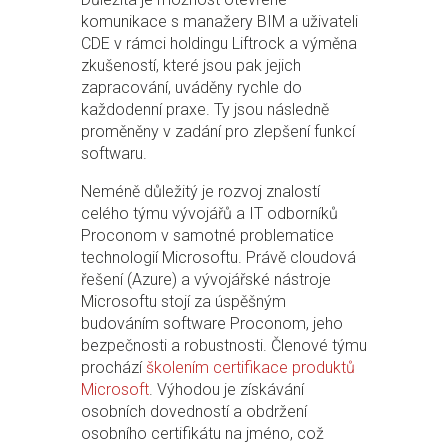
komunikace s manažery BIM a uživateli
CDE v rámci holdingu Liftrock a výměna
zkušeností, které jsou pak jejich
zapracování, uváděny rychle do
každodenní praxe. Ty jsou následně
proměněny v zadání pro zlepšení funkcí
softwaru.
Neméně důležitý je rozvoj znalostí
celého týmu vývojářů a IT odborníků
Proconom v samotné problematice
technologií Microsoftu. Právě cloudová
řešení (Azure) a vývojářské nástroje
Microsoftu stojí za úspěšným
budováním software Proconom, jeho
bezpečnosti a robustnosti. Členové týmu
prochází
školením certifikace produktů
Microsoft
. Výhodou je získávání
osobních dovedností a obdržení
osobního certifikátu na jméno, což