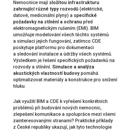
Nemocnice mají
složitou infrastrukturu
zahrnující různé typy rozvodů
(elektrické,
datové, medicinální plyny) a
specifické
požadavky na stínění a ochranu
před
elektromagnetickým rušením (EMI). BIM
umožňuje modelování všech těchto systémů
a simulaci jejich fungování, zatímco CDE
poskytuje platformu pro dokumentaci
a sledování instalace a údržby všech systémů.
Výsledkem je řešení specifických požadavků na
rozvody a stínění.
Simulace a analýza
akustických vlastností budovy
pomáhá
optimalizovat materiály a konstrukce pro snížení
hluku.
Jak využití BIM a CDE k vyřešení konkrétních
problémů při budování nových nemocnic,
zlepešení komunikace a spolupráce mezi všemi
zainteresovanými stranami? Praktické příklady
z České republiky ukazují, jak tyto technologie