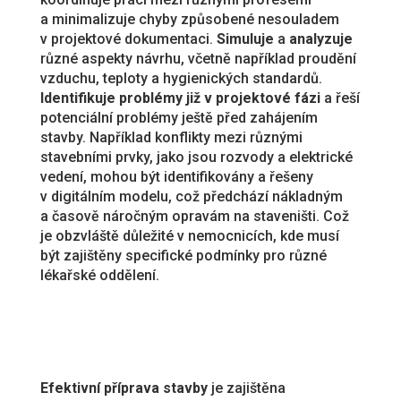
a minimalizuje chyby způsobené nesouladem
v projektové dokumentaci.
Simuluje
a
analyzuje
různé aspekty návrhu, včetně například proudění
vzduchu, teploty a hygienických standardů.
Identifikuje problémy již v projektové fázi
a řeší
potenciální problémy ještě před zahájením
stavby. Například konflikty mezi různými
stavebními prvky, jako jsou rozvody a elektrické
vedení, mohou být identifikovány a řešeny
v digitálním modelu, což předchází nákladným
a časově náročným opravám na staveništi. Což
je obzvláště důležité v nemocnicích, kde musí
být zajištěny specifické podmínky pro různé
lékařské oddělení.
Efektivní příprava stavby
je zajištěna