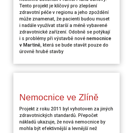
Tento projekt je klíčový pro zlepšení
zdravotní péče v regionu a jeho zpoždění
může znamenat, že pacienti budou muset
i nadále využívat starší a méně vybavené
zdravotnické zařízení. Odobně se potýkají
i s problémy při výstavbě nové
nemocnice
v Martině
, která se bude stavět pouze do
úrovně hrubé stavby
Nemocnice ve Zlíně
Projekt z roku 2011 byl vyhotoven za jiných
zdravotnických standardů. Přepočet
nákladů ukazuje, že nová nemocnice by
mohla být efektivnější a levnější než