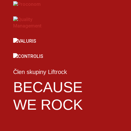
Člen skupiny Liftrock
BECAUSE
WE ROCK