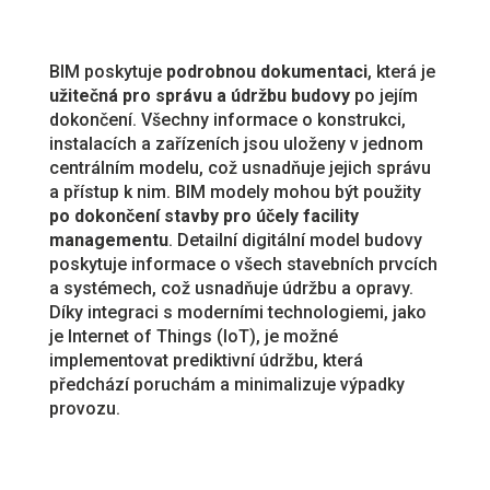
BIM poskytuje
podrobnou dokumentaci
, která je
užitečná pro správu a údržbu budovy
po jejím
dokončení. Všechny informace o konstrukci,
instalacích a zařízeních jsou uloženy v jednom
centrálním modelu, což usnadňuje jejich správu
a přístup k nim. BIM modely mohou být použity
po dokončení stavby pro účely facility
managementu
. Detailní digitální model budovy
poskytuje informace o všech stavebních prvcích
a systémech, což usnadňuje údržbu a opravy.
Díky integraci s moderními technologiemi, jako
je Internet of Things (IoT), je možné
implementovat prediktivní údržbu, která
předchází poruchám a minimalizuje výpadky
provozu.