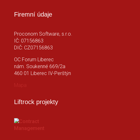
Firemní údaje
Proconom Software, s.r.o.
IČ: 07156863
DIČ: CZ07156863
OC Forum Liberec
nám. Soukenné 669/2a
460 01 Liberec IV-Perštýn
Mapa
Liftrock projekty