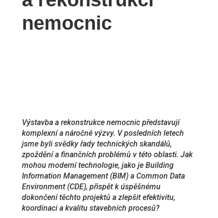
nemocnic
Výstavba a rekonstrukce nemocnic představují
komplexní a náročné výzvy. V posledních letech
jsme byli svědky řady technických skandálů,
zpoždění a finančních problémů v této oblasti. Jak
mohou moderní technologie, jako je Building
Information Management (BIM) a Common Data
Environment (CDE), přispět k úspěšnému
dokončení těchto projektů a zlepšit efektivitu,
koordinaci a kvalitu stavebních procesů?