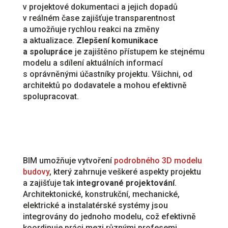
v projektové dokumentaci a jejich dopadů
v reálném čase zajišťuje transparentnost
a umožňuje rychlou reakci na změny
a aktualizace.
Zlepšení komunikace
a spolupráce
je zajištěno přístupem ke stejnému
modelu a sdílení aktuálních informací
s oprávněnými účastníky projektu. Všichni, od
architektů po dodavatele a mohou efektivně
spolupracovat.
BIM umožňuje vytvoření
podrobného 3D modelu
budovy
, který zahrnuje veškeré aspekty projektu
a zajišťuje tak
integrované projektování
.
Architektonické, konstrukční, mechanické,
elektrické a instalatérské systémy jsou
integrovány do jednoho modelu, což efektivně
koordinuje práci mezi různými profesemi