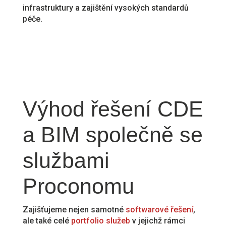
infrastruktury a zajištění vysokých standardů
péče.
Výhod řešení CDE
a BIM společně se
službami
Proconomu
Zajišťujeme nejen samotné
softwarové řešení
,
ale také celé
portfolio služeb
v jejichž rámci