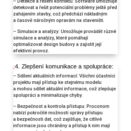
– Detekce a řešení konfliktů: Software umožňuje
detekovat a řešit potenciální problémy ještě před
zahájením stavby, což předchází nákladným
a časově náročným opravám na staveništi.
– Simulace a analýzy: Umožňuje provádět různé
simulace a analýzy, které pomáhají
optimalizovat design budovy a zajistit její
efektivní provoz.
4. Zlepšení komunikace a spolupráce:
– Sdílení aktuálních informací: Všichni účastníci
projektu mají přístup ke stejnému modelu
a mohou sdílet aktuální informace, což zlepšuje
spolupráci a minimalizuje chyby.
– Bezpečnost a kontrola přístupu: Proconom
nabízí pokročilé možnosti správy přístupu
a bezpečnosti dat, což zajišťuje, že citlivé
informace jsou chráněny a přístup k nim mají