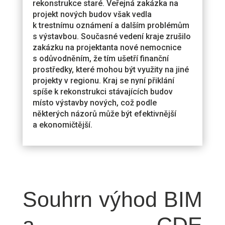
rekonstrukce staré. Veřejná zakázka na
projekt nových budov však vedla
k trestnímu oznámení a dalším problémům
s výstavbou. Současné vedení kraje zrušilo
zakázku na projektanta nové nemocnice
s odůvodněním, že tím ušetří finanční
prostředky, které mohou být využity na jiné
projekty v regionu. Kraj se nyní přiklání
spíše k rekonstrukci stávajících budov
místo výstavby nových, což podle
některých názorů může být efektivnější
a ekonomičtější.
Souhrn výhod BIM