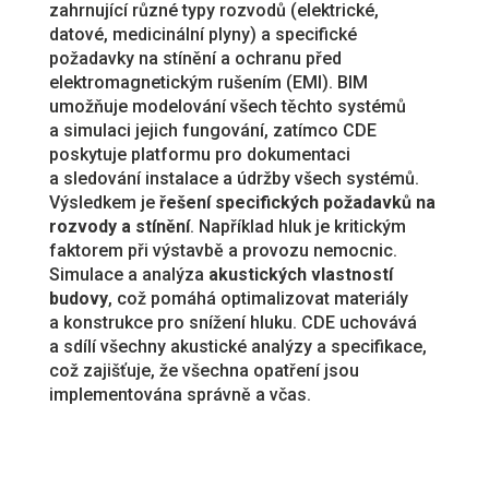
zahrnující různé typy rozvodů (elektrické,
datové, medicinální plyny) a specifické
požadavky na stínění a ochranu před
elektromagnetickým rušením (EMI). BIM
umožňuje modelování všech těchto systémů
a simulaci jejich fungování, zatímco CDE
poskytuje platformu pro dokumentaci
a sledování instalace a údržby všech systémů.
Výsledkem je
řešení specifických požadavků na
rozvody a stínění
. Například hluk je kritickým
faktorem při výstavbě a provozu nemocnic.
Simulace a analýza
akustických vlastností
budovy
, což pomáhá optimalizovat materiály
a konstrukce pro snížení hluku. CDE uchovává
a sdílí všechny akustické analýzy a specifikace,
což zajišťuje, že všechna opatření jsou
implementována správně a včas.