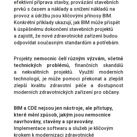
efektivní příprava stavby, provázání stavebních
prvků s časem a náklady a snížení nákladů na
provoz a údržbu jsou klíčovými přínosy BIM.
Konkrétní příklady ukazují, jak BIM může přispět
k úspěšnému dokončení stavebních projektů
a zajistit, že nové zdravotnické zařízení budou
odpovídat současným standardům a potřebám.
Projekty
nemocnic čelí různým výzvám, včetně
technických problémů
, finančních skandálů
a nekvalitních projektů. Využití moderních
technologií, je může pomoci překonat a zlepšit
zlepší kvalitu zdravotní péče a dostupnost
moderních zdravotnických zařízení pro občany.
BIM a CDE nejsou jen nástroje, ale přístupy,
které mění způsob, jakým jsou nemocnice
navrhovány, stavěny a spravovány
.
Implementace softwaru a služeb je klíčovým
krokem k modernizaci zdravotnické