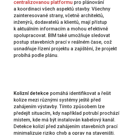
centralizovanou platformu
pro plánování
a koordinaci všech aspektů stavby. Všechny
zainteresované strany, včetně architektů,
inženýrů, dodavatelů a klientů, mají přístup
k aktuálním informacím a mohou efektivně
spolupracovat. BIM také umožňuje sledovat
postup stavebních prací v reálném čase, což
usnadňuje řízení projektu a zajištění, že projekt
probíhá podle plánu.
Kolizní detekce
pomáhá identifikovat a řešit
kolize mezi různými systémy ještě před
zahájením výstavby. Tímto způsobem lze
předejít situacím, kdy například potrubí prochází
místem, kde má být instalován kabelový kanál.
Detekce kolizí před zahájením stavebních prací
minimalizuje riziko chyb a oprav na staveništi.