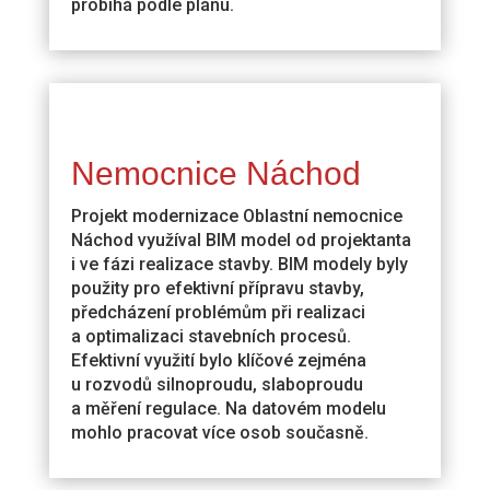
probíhá podle plánu.
Nemocnice Náchod
Projekt modernizace Oblastní nemocnice
Náchod využíval BIM model od projektanta
i ve fázi realizace stavby. BIM modely byly
použity pro efektivní přípravu stavby,
předcházení problémům při realizaci
a optimalizaci stavebních procesů.
Efektivní využití bylo klíčové zejména
u rozvodů silnoproudu, slaboproudu
a měření regulace. Na datovém modelu
mohlo pracovat více osob současně.