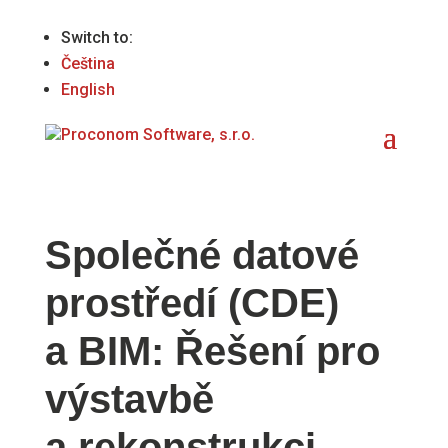
Switch to:
Čeština
English
Společné datové
prostředí (CDE)
a BIM:
Řešení
pro
výstavbě
a rekonstrukci