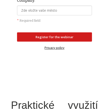
Company:
*
Required field
Register for the webinar
Privacy policy
Praktické využití