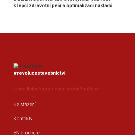
k
lepší zdravotní péči a optimalizaci nákladů
.
#revolucestavebnictvi
LinkedIn
Instagram
Faceboook
YouTube
Ke stažení
Kontakty
EN brochure