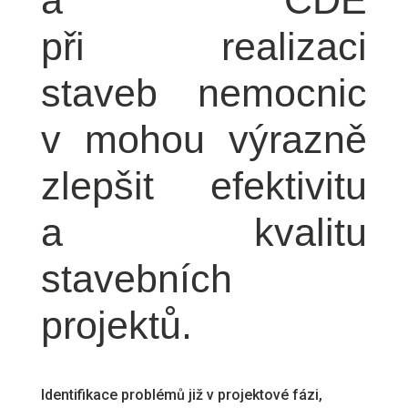
a CDE
při realizaci
staveb nemocnic
v mohou výrazně
zlepšit efektivitu
a kvalitu
stavebních
projektů.
Identifikace problémů již v projektové fázi,