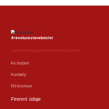
#revolucestavebnictvi
LinkedIn
Instagram
Faceboook
YouTube
Ke stažení
Kontakty
EN brochure
Firemní údaje