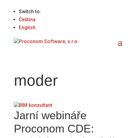
Switch to:
Čeština
English
moder
Jarní webináře
Proconom CDE: