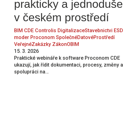
prakticky a jednoduše
v českém prostředí
BIM
CDE
Controlis
DigitalizaceStavebnictvi
ESD
moder
Proconom
SpolečnéDatovéProstředí
VeřejnéZakázky
ZákonOBIM
15. 3. 2026
Praktické webináře k software Proconom CDE
ukazují, jak řídit dokumentaci, procesy, změny a
spolupráci na…