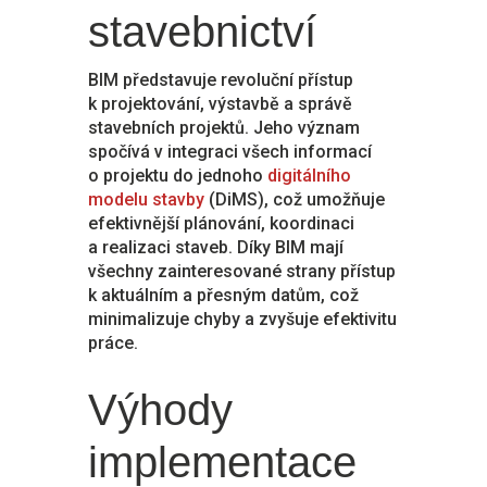
stavebnictví
BIM představuje revoluční přístup
k projektování, výstavbě a správě
stavebních projektů. Jeho význam
spočívá v integraci všech informací
o projektu do jednoho
digitálního
modelu stavby
(DiMS), což umožňuje
efektivnější plánování, koordinaci
a realizaci staveb. Díky BIM mají
všechny zainteresované strany přístup
k aktuálním a přesným datům, což
minimalizuje chyby a zvyšuje efektivitu
práce.
Výhody
implementace