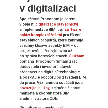
v digitalizaci
Společnost Proconom je lídrem
v oblasti
digitalizace stavebnictví
a implementace BIM. Její
software
nabízí komplexní řešení
pro řízení
stavebních projektů
, které zahrnuje
všechny klíčové aspekty BIM – od
projektování přes výstavbu až
po správu hotových staveb.
Službami
pomáhá Proconom firmám z řad
dodavatelů i investorů staveb
přecházet na digitální technologie
a poskytuje podporu při zavádění BIM
do praxe. Významnou součástí jsou
navazující služby
, zejména činnost
manžeta a koordinátora BIM
a administrátora CDE.
Digitalizace stavebnictví