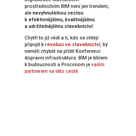
prostřednictvím BIM není jen trendem,
ale
nevyhnutelnou cestou
k efektivnějšímu, kvalitnějšímu
a udržitelnějšímu stavebnictví
.
Chytří to již vědí a ti, kdo se chtějí
připojit k
revoluci ve stavebnictví
, by
neměli chybět na příští Konferenci
dopravní infrastruktura. BIM je klíčem
k budoucnosti a Proconom je
vaším
partnerem na této cestě
.