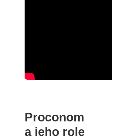
Proconom
a jeho role