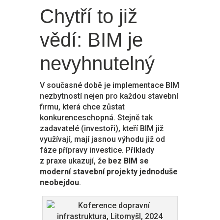
Chytří to již
vědí: BIM je
nevyhnutelný
V současné době je implementace BIM
nezbytností nejen pro každou stavební
firmu, která chce zůstat
konkurenceschopná. Stejně tak
zadavatelé (investoři), kteří BIM již
využívají, mají jasnou výhodu již od
fáze přípravy investice. Příklady
z praxe ukazují, že
bez BIM se
moderní stavební projekty jednoduše
neobejdou
.