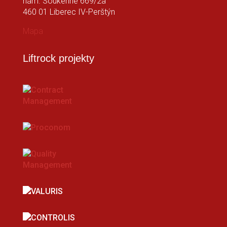
nám. Soukenné 669/2a
460 01 Liberec IV-Perštýn
Mapa
Liftrock projekty