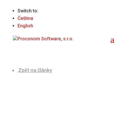
Switch to:
Čeština
English
Zpět na články