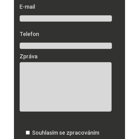
E-mail
Telefon
Zpráva
Souhlasím se zpracováním